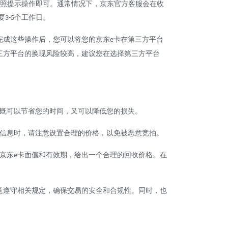
后按照提示操作即可。通常情况下，京东官方客服会在收
要
个工作日。
3-5
完成这些操作后，您可以将您的京东
卡在第三方平台
e
三方平台的换现风险较高，建议您在选择第三方平台
既可以节省您的时间，又可以降低您的损失。
信息时，请注意设置合理的价格，以免被恶意竞拍。
京东
卡面值和有效期，给出一个合理的回收价格。在
e
意遵守相关规定，确保交易的安全和合规性。同时，也