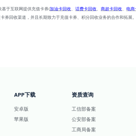
款基于互联网提供充值卡券
加油卡回收
、
话费卡回收
、
商超卡回收
、
电商
(
值卡券回收渠道，并且长期致力于充值卡券、积分回收业务的合作和拓展
APP下载
资质查询
安卓版
工信部备案
苹果版
公安部备案
工商局备案