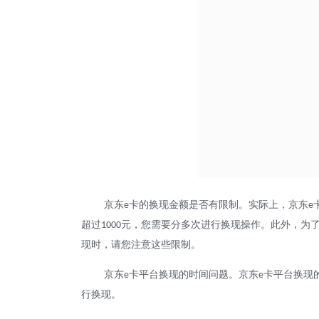
京东
卡的换现金额是否有限制。实际上，京东
e
e
超过
元，您需要分多次进行换现操作。此外，为
1000
现时，请您注意这些限制。
京东
卡平台换现的时间问题。京东
卡平台换现
e
e
行换现。