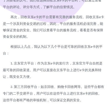
了消费者的认可。我们在选择回收京东
卡的平台时，可以通过查看
e
平台的评论、评分等方式，了解平台的信誉情况。
再次，回收京东
卡的平台需要有完善的服务流程。回收京东
卡
e
e
是一个涉及到资金交易的过程，因此，平台的服务流程必须完善，能
够保证资金的安全。我们可以查看平台的服务流程，看看是否有保障
资金安全的机制。
根据以上几点，我认为以下几个平台是可靠的回收京东
卡的平
e
台：
京东官方平台：作为京东
卡的发行方，京东官方平台自然是
1.
e
最可靠的回收渠道。用户可以直接在京东平台上进行
卡的兑换和转
e
让，既安全又方便。
第三方回收平台：如京回收、购物卡回收网等。这些平台都有
2.
专门的二手交易平台，用户可以在这些平台上进行京东
卡的回收。
e
这些平台都有严格的审核机制，可以保证交易的安全。