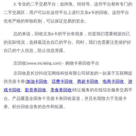
专业的二手交易平台：如闲鱼、转转等。这些平台都有专门的
3.
二手交易区，用户可以在这些平台上进行京东
卡的回收。这些平台
e
也有严格的审核机制，可以保证交易的安全。
总的来说，回收京东
卡的平台有很多，但是我们需要根据自己
e
的实际情况，选择最适合自己的平台。同时，我们也需要注意保护好
自己的个人信息，防止信息泄露。
京回收
购物卡券回收平台
(www.mcnking.com) -
京回收是长沙抖信宝网络科技有限公司研发的一款基于互联网提
供充值卡券
加油卡回收
、
话费卡回收
、
商超卡回收
、
电商卡回收
、
游
(
戏卡回收
、
影音券回收
、
美食券回收
转让服务的在线综合服务交易平
)
台。产品覆盖全国各个充值卡券回收渠道，并且长期致力于充值卡
券、积分回收业务的合作和拓展。