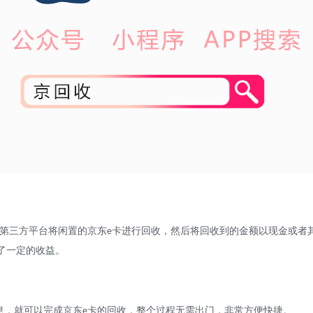
第三方平台将闲置的京东
卡进行回收，然后将回收到的金额以现金或者
e
了一定的收益。
息，就可以完成京东
卡的回收，整个过程无需出门，非常方便快捷。
e