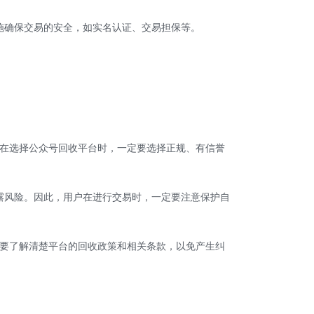
施确保交易的安全，如实名认证、交易担保等。
在选择公众号回收平台时，一定要选择正规、有信誉
露风险。因此，用户在进行交易时，一定要注意保护自
要了解清楚平台的回收政策和相关条款，以免产生纠