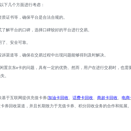
以下几个方面进行考虑：
资质证书等，确保平台是合法合规的。
式了解平台的口碑，选择口碑较好的平台进行交易。
明了、安全可靠。
投诉渠道等，确保在交易过程中出现问题能够得到及时解决。
闲置京东
卡的问题，具有一定的优势。然而，用户在进行交易时，也需
e
损失。
款基于互联网提供充值卡券
加油卡回收
、
话费卡回收
、
商超卡回收
、
电商
(
值卡券回收渠道，并且长期致力于充值卡券、积分回收业务的合作和拓展