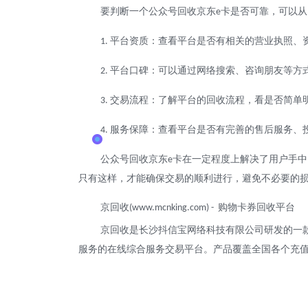
要判断一个公众号回收京东
卡是否可靠，可以从
e
平台资质：查看平台是否有相关的营业执照、
1.
平台口碑：可以通过网络搜索、咨询朋友等方
2.
交易流程：了解平台的回收流程，看是否简单
3.
服务保障：查看平台是否有完善的售后服务、
4.
公众号回收京东
卡在一定程度上解决了用户手中
e
只有这样，才能确保交易的顺利进行，避免不必要的
京回收
购物卡券回收平台
(www.mcnking.com) -
京回收是长沙抖信宝网络科技有限公司研发的一
服务的在线综合服务交易平台。产品覆盖全国各个充