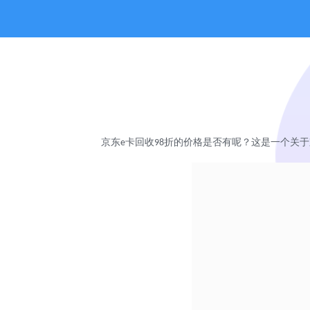
京东
卡回收
折的价格是否有呢？这是一个关于
e
98