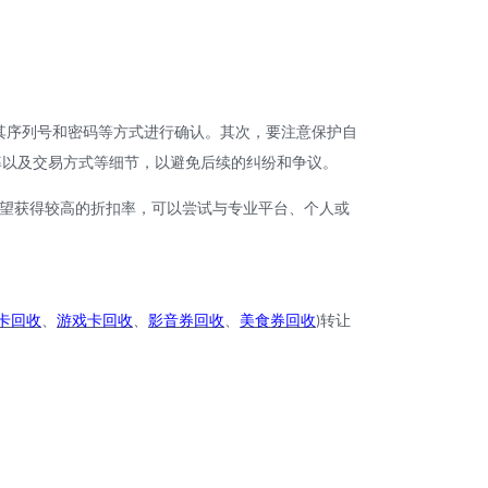
其序列号和密码等方式进行确认。其次，要注意保护自
率以及交易方式等细节，以避免后续的纠纷和争议。
望获得较高的折扣率，可以尝试与专业平台、个人或
卡回收
、
游戏卡回收
、
影音券回收
、
美食券回收
转让
)
。