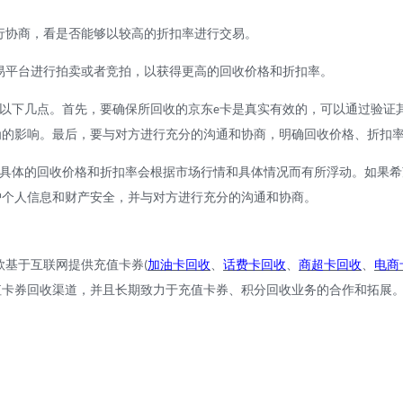
行协商，看是否能够以较高的折扣率进行交易。
易平台进行拍卖或者竞拍，以获得更高的回收价格和折扣率。
以下几点。首先，要确保所回收的京东
卡是真实有效的，可以通过验证
e
为的影响。最后，要与对方进行充分的沟通和协商，明确回收价格、折扣
具体的回收价格和折扣率会根据市场行情和具体情况而有所浮动。如果希
护个人信息和财产安全，并与对方进行充分的沟通和协商。
款基于互联网提供充值卡券
加油卡回收
、
话费卡回收
、
商超卡回收
、
电商
(
值卡券回收渠道，并且长期致力于充值卡券、积分回收业务的合作和拓展