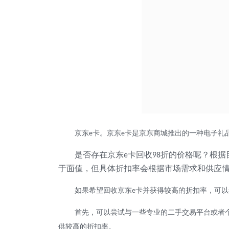
京东
卡。京东
卡是京东商城推出的一种电子礼
e
e
是否存在京东
卡回收
折的价格呢？根据
e
98
于面值，但具体折扣率会根据市场需求和供应
如果希望回收京东
卡并获得较高的折扣率，可以
e
首先，可以尝试与一些专业的二手交易平台或者
供较高的折扣率。