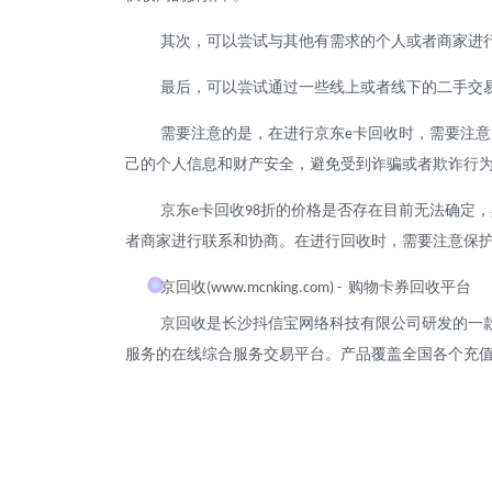
其次，可以尝试与其他有需求的个人或者商家进
最后，可以尝试通过一些线上或者线下的二手交
需要注意的是，在进行京东
卡回收时，需要注意
e
己的个人信息和财产安全，避免受到诈骗或者欺诈行
京东
卡回收
折的价格是否存在目前无法确定，
e
98
者商家进行联系和协商。在进行回收时，需要注意保
京回收
购物卡券回收平台
(www.mcnking.com) -
京回收是长沙抖信宝网络科技有限公司研发的一
服务的在线综合服务交易平台。产品覆盖全国各个充