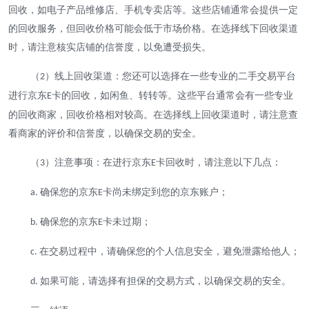
回收，如电子产品维修店、手机专卖店等。这些店铺通常会提供一定
的回收服务，但回收价格可能会低于市场价格。在选择线下回收渠道
时，请注意核实店铺的信誉度，以免遭受损失。
（
）线上回收渠道：您还可以选择在一些专业的二手交易平台
2
进行京东
卡的回收，如闲鱼、转转等。这些平台通常会有一些专业
E
的回收商家，回收价格相对较高。在选择线上回收渠道时，请注意查
看商家的评价和信誉度，以确保交易的安全。
（
）注意事项：在进行京东
卡回收时，请注意以下几点：
3
E
确保您的京东
卡尚未绑定到您的京东账户；
a.
E
确保您的京东
卡未过期；
b.
E
在交易过程中，请确保您的个人信息安全，避免泄露给他人；
c.
如果可能，请选择有担保的交易方式，以确保交易的安全。
d.