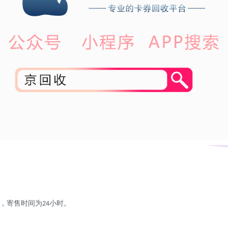
，寄售时间为
小时。
24