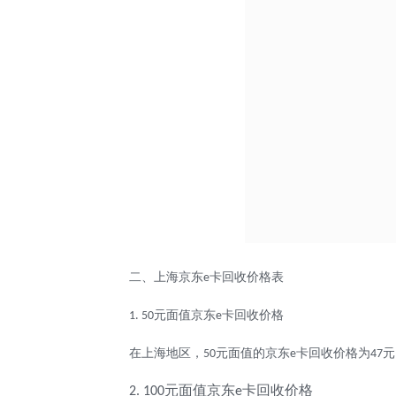
二、上海京东
卡回收价格表
e
元面值京东
卡回收价格
1. 50
e
在上海地区，
元面值的京东
卡回收价格为
元
50
e
47
元面值京东
卡回收价格
2. 100
e