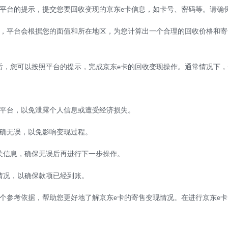
平台的提示，提交您要回收变现的京东
卡信息，如卡号、密码等。请确
e
，平台会根据您的面值和所在地区，为您计算出一个合理的回收价格和寄
后，您可以按照平台的提示，完成京东
卡的回收变现操作。通常情况下，
e
平台，以免泄露个人信息或遭受经济损失。
确无误，以免影响变现过程。
关信息，确保无误后再进行下一步操作。
情况，以确保款项已经到账。
个参考依据，帮助您更好地了解京东
卡的寄售变现情况。在进行京东
卡
e
e