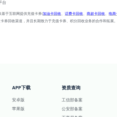
平台
款基于互联网提供充值卡券
加油卡回收
、
话费卡回收
、
商超卡回收
、
电商
(
值卡券回收渠道，并且长期致力于充值卡券、积分回收业务的合作和拓展
APP下载
资质查询
安卓版
工信部备案
苹果版
公安部备案