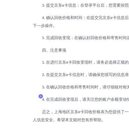
提交京东
卡信息：在登录平台后，您需要按照
3.
e
确认回收价格和时间：在提交完京东
卡信息后
4.
e
下一步操作。
完成回收变现：在确认好回收价格和寄售时间
5.
四、注意事项
在进行京东
卡回收变现时，请务必选择正规的
1.
e
在提交京东
卡信息时，请确保您填写的信息准
2.
e
在确认回收价格和寄售时间时，请仔细核对相
3.
在完成回收变现后，请关注您的账户余额变动
4.
总之，上海地区京东
卡回收价格表为您提供了一
e
人信息安全。希望本文能对您有所帮助。