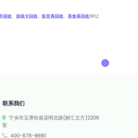
卡回收
、
游戏卡回收
、
影音券回收
、
美食券回收
转让
)
。
联系我们
宁乡市玉潭街道花明北路(财汇立方)2206
室
400-878-9690