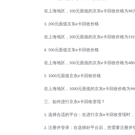
在上海地区，
元面值的京东
卡回收价格为
100
e
96
元面值京东
卡回收价格
3. 200
e
在上海地区，
元面值的京东
卡回收价格为
200
e
192
元面值京东
卡回收价格
4. 500
e
在上海地区，
元面值的京东
卡回收价格为
500
e
480
元面值京东
卡回收价格
5. 1000
e
在上海地区，
元面值的京东
卡回收价格为
1000
e
96
三、如何进行京东
卡回收变现？
e
选择合适的平台：在进行京东
卡回收变现时，
1.
e
注册并登录：在选择好平台后，您需要注册并
2.