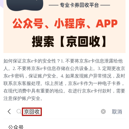
如何保证京东e卡的安全性？1. 不要将京东e卡信息泄露给他
人。2. 不要将京东e卡信息存储在公共设备上。3. 定期更改京
东e卡密码，保证账户安全。4. 如果发现账户异常情况，及时
联系京东客服处理。综上所述，京东e卡作为一种电子卡券，
在现代消费中具有重要的地位。在进行京东e卡付款时，需要
注意保护账户安全。